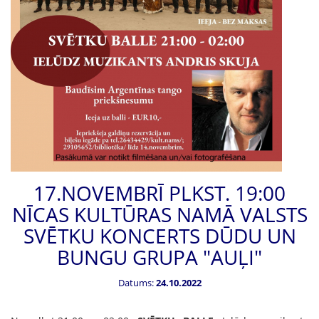
17.NOVEMBRĪ PLKST. 19:00
NĪCAS KULTŪRAS NAMĀ VALSTS
SVĒTKU KONCERTS DŪDU UN
BUNGU GRUPA "AUĻI"
Datums:
24.10.2022