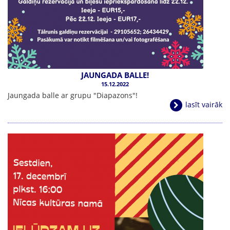
JAUNGADA BALLE!
15.12.2022
Jaungada balle ar grupu "Diapazons"!
lasīt vairāk