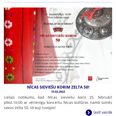
NĪCAS SIEVIEŠU KORIM ZELTA 50!
15.02.2023
Lielais notikums, kad Nīcas sieviešu koris 25. februārī
plkst.16:00 ar vērienīgu koncertu Nīcas kultūras namā svinēs
savus zelta 50, strauji tuvojas!
lasīt vairāk