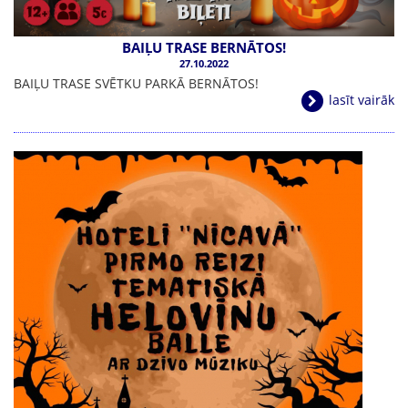
BAIĻU TRASE BERNĀTOS!
27.10.2022
BAIĻU TRASE SVĒTKU PARKĀ BERNĀTOS!
lasīt vairāk