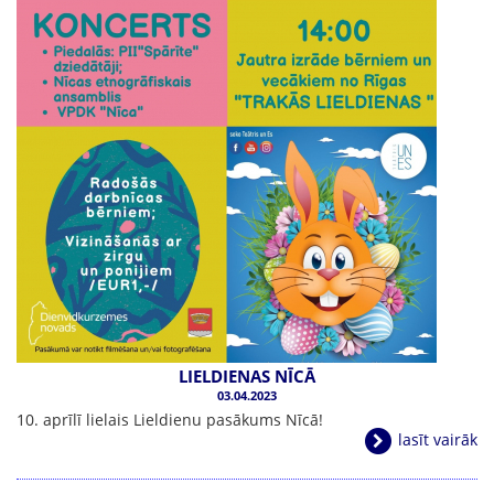
LIELDIENAS NĪCĀ
03.04.2023
10. aprīlī lielais Lieldienu pasākums Nīcā!
lasīt vairāk