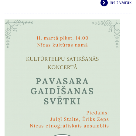
lasīt vairāk