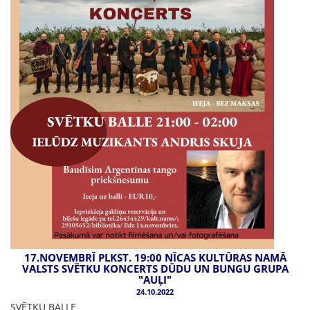
17.NOVEMBRĪ PLKST. 19:00 NĪCAS KULTŪRAS NAMĀ
VALSTS SVĒTKU KONCERTS DŪDU UN BUNGU GRUPA
"AUĻI"
24.10.2022
SVĒTKU BALLE