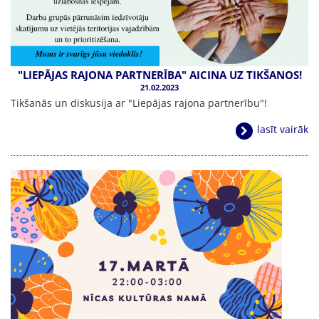
"LIEPĀJAS RAJONA PARTNERĪBA" AICINA UZ TIKŠANOS!
21.02.2023
Tikšanās un diskusija ar "Liepājas rajona partnerību"!
lasīt vairāk