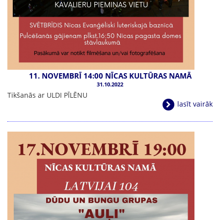
11. NOVEMBRĪ 14:00 NĪCAS KULTŪRAS NAMĀ
31.10.2022
Tikšanās ar ULDI PĪLĒNU
lasīt vairāk