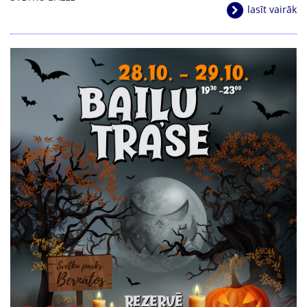
lasīt vairāk