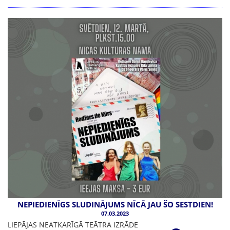
NEPIEDIENĪGS SLUDINĀJUMS NĪCĀ JAU ŠO SESTDIEN!
07.03.2023
LIEPĀJAS NEATKARĪGĀ TEĀTRA IZRĀDE