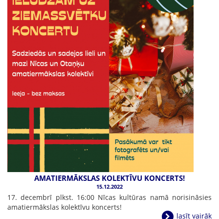
AMATIERMĀKSLAS KOLEKTĪVU KONCERTS!
15.12.2022
17. decembrī plkst. 16:00 Nīcas kultūras namā norisināsies
amatiermākslas kolektīvu koncerts!
lasīt vairāk