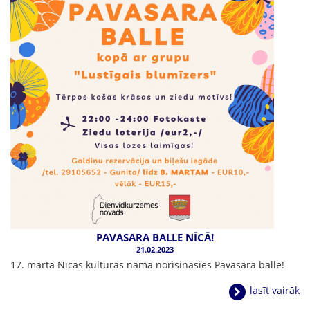
PAVASARA BALLE NĪCĀ!
21.02.2023
17. martā Nīcas kultūras namā norisināsies Pavasara balle!
lasīt vairāk