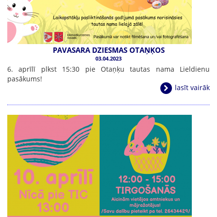
PAVASARA DZIESMAS OTAŅĶOS
03.04.2023
6. aprīlī plkst 15:30 pie Otaņķu tautas nama Lieldienu
pasākums!
lasīt vairāk