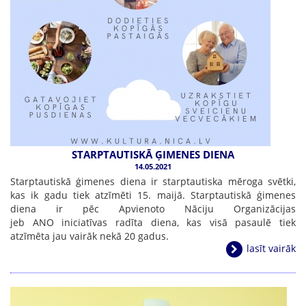
STARPTAUTISKĀ ĢIMENES DIENA
14.05.2021
Starptautiskā ģimenes diena ir starptautiska mēroga svētki,
kas ik gadu tiek atzīmēti 15. maijā. Starptautiskā ģimenes
diena ir pēc Apvienoto Nāciju Organizācijas
jeb ANO iniciatīvas radīta diena, kas visā pasaulē tiek
atzīmēta jau vairāk nekā 20 gadus.
lasīt vairāk