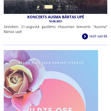
KONCERTS AUSMA BĀRTAS UPĒ
10.08.2021
Sestdien, 21.augustā gaidāms rītausmas koncerts "Ausma"
Bārtas upē
lasīt vairāk