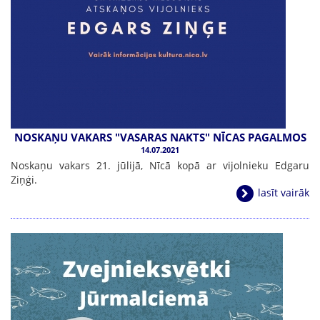
NOSKAŅU VAKARS "VASARAS NAKTS" NĪCAS PAGALMOS
14.07.2021
Noskaņu vakars 21. jūlijā, Nīcā kopā ar vijolnieku Edgaru
Ziņģi.
lasīt vairāk