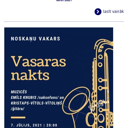
lasīt vairāk