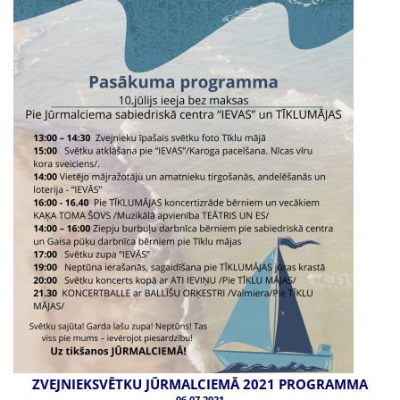
ZVEJNIEKSVĒTKU JŪRMALCIEMĀ 2021 PROGRAMMA
06.07.2021