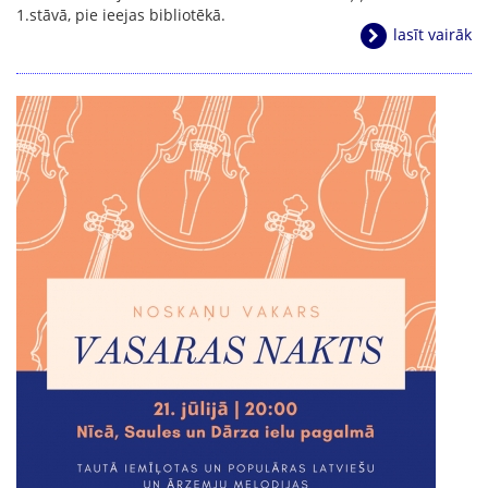
1.stāvā, pie ieejas bibliotēkā.
lasīt vairāk