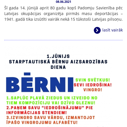
08.06.2021
Šī gada 14. jūnijā aprit 80 gadu kopš Padomju Savienība pēc
Latvijas okupācijas organizēja pirmās masu deportācijas –
1941. gadā tika izsūtīti vairāk nekā 15 tūkstoši Latvijas pilsoņu.
lasīt vairāk