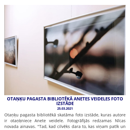
OTAŅĶU PAGASTA BIBLIOTĒKĀ ANETES VEIDELES FOTO
IZSTĀDE
25.03.2021
Otaņķu pagasta bibliotēkā skatāma foto izstāde, kuras autore
ir otaņķniece Anete veidele. Fotogrāfijās redzamas Nīcas
novada ainavas. "Tad, kad cilvēks dara to, kas viņam patīk un