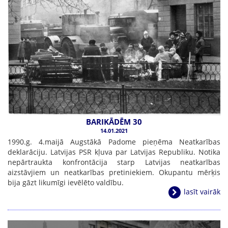
BARIKĀDĒM 30
14.01.2021
1990.g. 4.maijā Augstākā Padome pieņēma Neatkarības
deklarāciju. Latvijas PSR kļuva par Latvijas Republiku. Notika
nepārtraukta konfrontācija starp Latvijas neatkarības
aizstāvjiem un neatkarības pretiniekiem. Okupantu mērķis
bija gāzt likumīgi ievēlēto valdību.
lasīt vairāk