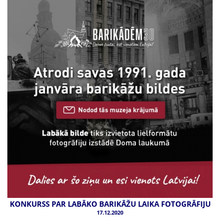
KONKURSS PAR LABĀKO BARIKĀŽU LAIKA FOTOGRĀFIJU
17.12.2020